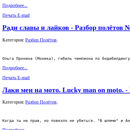
Подробнее...
Печать
E-mail
Ради славы и лайков - Разбор полётов 
Категория:
Разбор Полётов
.
Ольга Пронина (Моника), гибель чемпиона по бодибилдингу
Подробнее...
Печать
E-mail
Лаки мен на мото. Lucky man on moto. -
Категория:
Разбор Полётов
.
Когда ты не прав, но повезло не убиться. "В шлеме" и Ан
Подробнее...