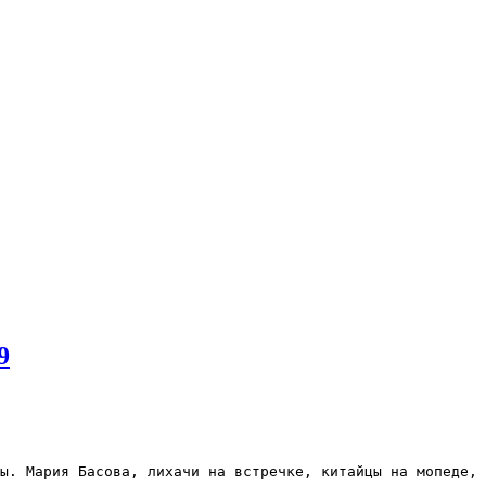
9
ы. Мария Басова, лихачи на встречке, китайцы на мопеде, 