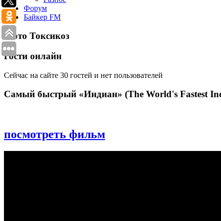
Форум
Байкер FM
Мото Токсикоз
Гости онлайн
Сейчас на сайте 30 гостей и нет пользователей
Самый быстрый «Индиан» (The World's Fastest Ind
посмотреть фильм