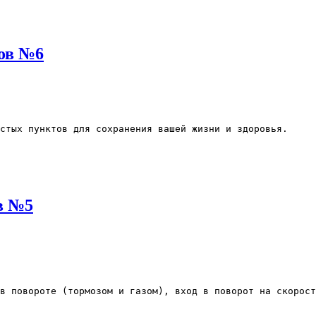
тов №6
стых пунктов для сохранения вашей жизни и здоровья.
в №5
в повороте (тормозом и газом), вход в поворот на скорост