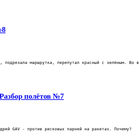
№8
, подрезала маршрутка, перепутал красный с зелёным. Во в
 Разбор полётов №7
дрей GAV - против рисковых парней на ракетах. Почему?