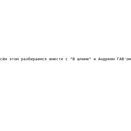
сём этом разбираемся вместе с "В шлеме" и Андреем ГАВ'ом