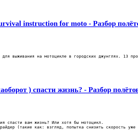
ival instruction for moto - Разбор полё
 для выживания на мотоцикле в городских джунглях. 13 про
борот ) спасти жизнь? - Разбор полёто
ия спасти вам жизнь? Или хотя бы мотоцикл. 

райдер (такие как: взгляд, попытка снизить скорость уже 