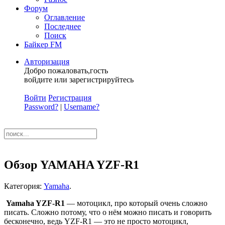
Форум
Оглавление
Последнее
Поиск
Байкер FM
Авторизация
Добро пожаловать,гость
войдите или зарегистрируйтесь
Войти
Регистрация
Password?
|
Username?
Обзор YAMAHA YZF-R1
Категория:
Yamaha
.
Yamaha YZF-R1
— мотоцикл, про который очень сложно
писать. Сложно потому, что о нём можно писать и говорить
бесконечно, ведь YZF-R1 — это не просто мотоцикл,