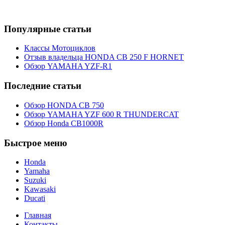
Популярные статьи
Классы Мотоциклов
Отзыв владельца HONDA CB 250 F HORNET
Обзор YAMAHA YZF-R1
Последние статьи
Обзор HONDA CB 750
Обзор YAMAHA YZF 600 R THUNDERCAT
Обзор Honda CB1000R
Быстрое меню
Honda
Yamaha
Suzuki
Kawasaki
Ducati
Главная
Контакты