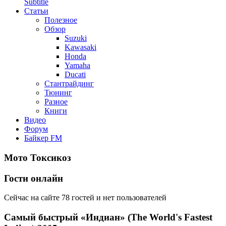
Subtitle
Статьи
Полезное
Обзор
Suzuki
Kawasaki
Honda
Yamaha
Ducati
Стантрайдинг
Тюнинг
Разное
Книги
Видео
Форум
Байкер FM
Мото Токсикоз
Гости онлайн
Сейчас на сайте 78 гостей и нет пользователей
Самый быстрый «Индиан» (The World's Fastest