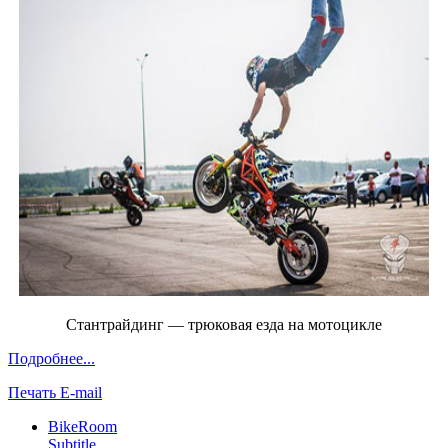
Стантрайдинг — трюковая езда на мотоцикле
Подробнее...
Печать
E-mail
BikeRoom
Subtitle