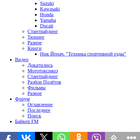
Suzuki
Kawasaki
Honda
Yamaha
Ducati
Стантрайдинг
Тюнинг
Разное
Книги
Ник Йенач. "Техника спортивной езды"
Видео
Докатились
Мототоксикоз
Стантрайдинг
Разбор Полётов
Фильмы
Разное
Форум
Оглавление
Последнее
Поиск
Байкер FM