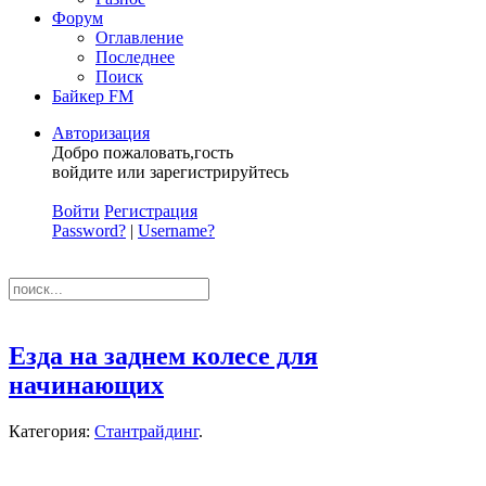
Форум
Оглавление
Последнее
Поиск
Байкер FM
Авторизация
Добро пожаловать,гость
войдите или зарегистрируйтесь
Войти
Регистрация
Password?
|
Username?
Езда на заднем колесе для
начинающих
Категория:
Стантрайдинг
.