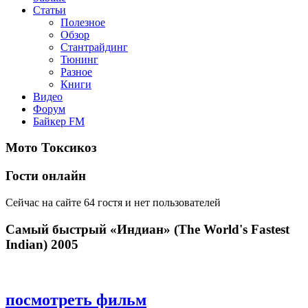
Статьи
Полезное
Обзор
Стантрайдинг
Тюнинг
Разное
Книги
Видео
Форум
Байкер FM
Мото Токсикоз
Гости онлайн
Сейчас на сайте 64 гостя и нет пользователей
Самый быстрый «Индиан» (The World's Fastest
Indian) 2005
посмотреть фильм