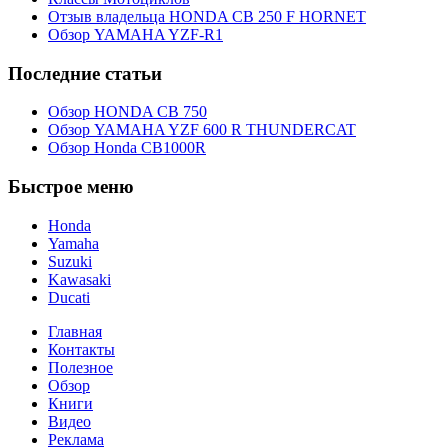
Отзыв владельца HONDA CB 250 F HORNET
Обзор YAMAHA YZF-R1
Последние статьи
Обзор HONDA CB 750
Обзор YAMAHA YZF 600 R THUNDERCAT
Обзор Honda CB1000R
Быстрое меню
Honda
Yamaha
Suzuki
Kawasaki
Ducati
Главная
Контакты
Полезное
Обзор
Книги
Видео
Реклама