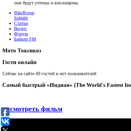
они будут учтены и воплощены.
BikeRoom
Subtitle
Статьи
Видео
Форум
Байкер FM
Мото Токсикоз
Гости онлайн
Сейчас на сайте 69 гостей и нет пользователей
Самый быстрый «Индиан» (The World's Fastest Ind
посмотреть фильм