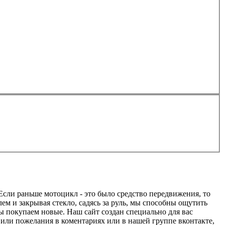
 Если раньше мотоцикл - это было средство передвижения, то
ем и закрывая стекло, садясь за руль, мы способны ощутить
ы покупаем новые. Наш сайт создан специально для вас
 или пожелания в коментариях или в нашей группе вконтакте,