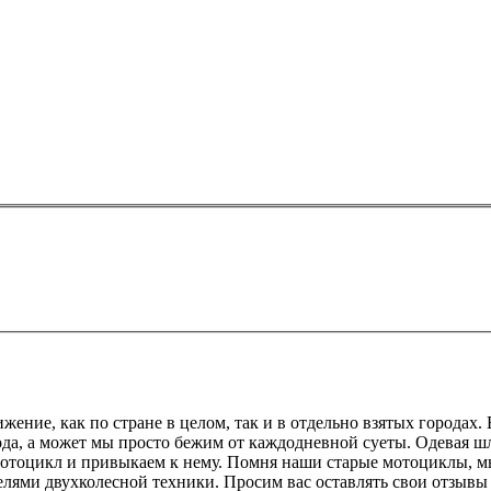
жение, как по стране в целом, так и в отдельно взятых городах.
ода, а может мы просто бежим от каждодневной суеты. Одевая шл
мотоцикл и привыкаем к нему. Помня наши старые мотоциклы, м
елями двухколесной техники. Просим вас оставлять свои отзывы