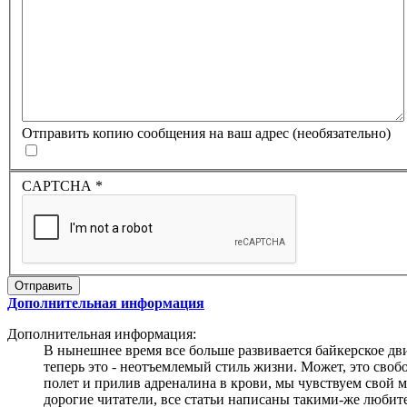
Отправить копию сообщения на ваш адрес
(необязательно)
CAPTCHA
*
Отправить
Дополнительная информация
Дополнительная информация:
В нынешнее время все больше развивается байкерское дви
теперь это - неотъемлемый стиль жизни. Может, это своб
полет и прилив адреналина в крови, мы чувствуем свой 
дорогие читатели, все статьи написаны такими-же любит