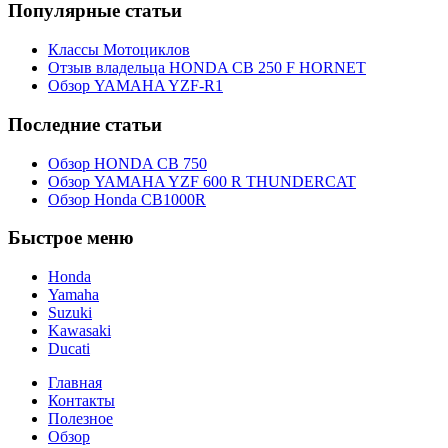
Популярные статьи
Классы Мотоциклов
Отзыв владельца HONDA CB 250 F HORNET
Обзор YAMAHA YZF-R1
Последние статьи
Обзор HONDA CB 750
Обзор YAMAHA YZF 600 R THUNDERCAT
Обзор Honda CB1000R
Быстрое меню
Honda
Yamaha
Suzuki
Kawasaki
Ducati
Главная
Контакты
Полезное
Обзор