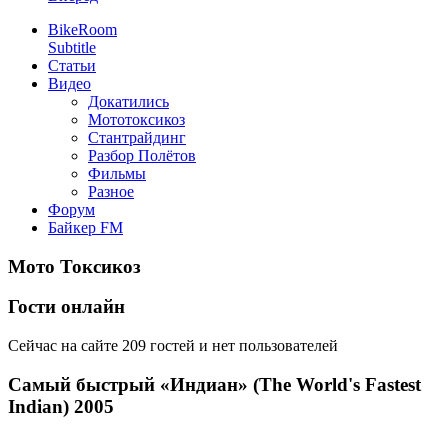
BikeRoom
Subtitle
Статьи
Видео
Докатились
Мототоксикоз
Стантрайдинг
Разбор Полётов
Фильмы
Разное
Форум
Байкер FM
Мото Токсикоз
Гости онлайн
Сейчас на сайте 209 гостей и нет пользователей
Самый быстрый «Индиан» (The World's Fastest
Indian) 2005