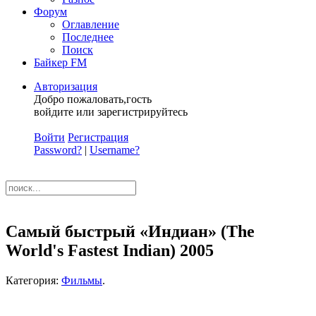
Форум
Оглавление
Последнее
Поиск
Байкер FM
Авторизация
Добро пожаловать,гость
войдите или зарегистрируйтесь
Войти
Регистрация
Password?
|
Username?
Самый быстрый «Индиан» (The
World's Fastest Indian) 2005
Категория:
Фильмы
.