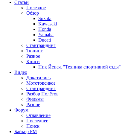
Статьи
Полезное
Обзор
Suzuki
Kawasaki
Honda
Yamaha
Ducati
Стантрайдинг
Тюнинг
Разное
Книги
Ник Йенач. "Техника спортивной езды"
Видео
Докатились
Мототоксикоз
Стантрайдинг
Разбор Полётов
Фильмы
Разное
Форум
Оглавление
Последнее
Поиск
Байкер FM