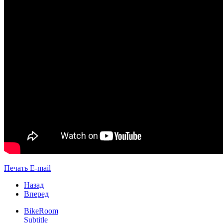
Печать
E-mail
Назад
Вперед
BikeRoom
Subtitle