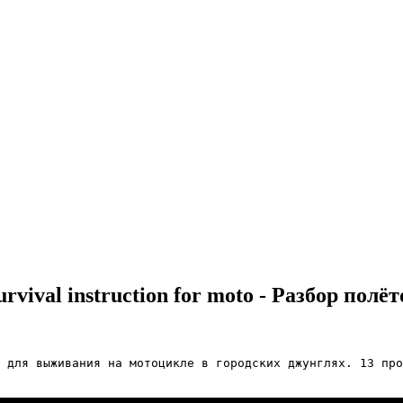
ival instruction for moto - Разбор полё
 для выживания на мотоцикле в городских джунглях. 13 про