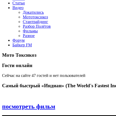
Статьи
Видео
Докатились
Мототоксикоз
Стантрайдинг
Разбор Полётов
Фильмы
Разное
Форум
Байкер FM
Мото Токсикоз
Гости онлайн
Сейчас на сайте 47 гостей и нет пользователей
Самый быстрый «Индиан» (The World's Fastest Ind
посмотреть фильм