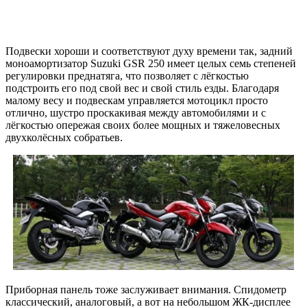
Подвески хороши и соответствуют духу времени так, задний
моноамортизатор Suzuki GSR 250 имеет целых семь степеней
регулировки преднатяга, что позволяет с лёгкостью
подстроить его под свой вес и свой стиль езды. Благодаря
малому весу и подвескам управляется мотоцикл просто
отлично, шустро проскакивая между автомобилями и с
лёгкостью опережая своих более мощных и тяжеловесных
двухколёсных собратьев.
Приборная панель тоже заслуживает внимания. Спидометр
классический, аналоговый, а вот на небольшом ЖК-дисплее