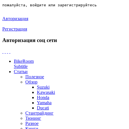
пожалуйста, войдите или зарегистрируйтесь
Авторизация
Регистрация
Авторизация соц сети
BikeRoom
Subtitle
Статьи
Полезное
Обзор
Suzuki
Kawasaki
Honda
Yamaha
Ducati
Стантрайдинг
Тюнинг
Разное
Книги