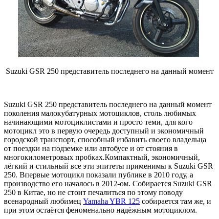
Suzuki GSR 250 представитель последнего на данный момент
Suzuki GSR 250 представитель последнего на данный момент
поколения малокубатурных мотоциклов, столь любимых
начинающими мотоциклистами и просто теми, для кого
мотоцикл это в первую очередь доступный и экономичный
городской транспорт, способный избавить своего владельца
от поездки на подземке или автобусе и от стояния в
многокилометровых пробках.Компактный, экономичный,
лёгкий и стильный все эти эпитеты применимы к Suzuki GSR
250. Впервые мотоцикл показали публике в 2010 году, а
производство его началось в 2012-ом. Собирается Suzuki GSR
250 в Китае, но не стоит печалиться по этому поводу
всенародный любимец
Yamaha YBR 125
собирается там же, и
при этом остаётся феноменально надёжным мотоциклом.