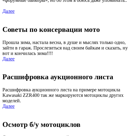
«форумные байкеры», но об этом я боюсь даже упоминать..
Далее
Советы по консервации мото
Прошла зима, настала весна, в душе и мыслях только одно,
зайти в гараж. Прослезиться над своим байкам и сказать, ну
вот и кончилась зима!!!!
Далее
Расшифровка аукционного листа
Расшифровка аукционного листа на примере мотоцикла
Kawasaki ZZR400 так же маркируются мотоциклы других
моделей.
Далее
Осмотр б/у мотоциклов