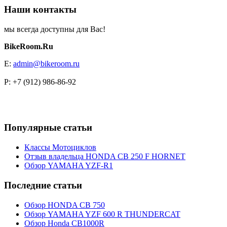
Наши контакты
мы всегда доступны для Вас!
BikeRoom.Ru
E:
admin@bikeroom.ru
P: +7 (912) 986-86-92
Популярные статьи
Классы Мотоциклов
Отзыв владельца HONDA CB 250 F HORNET
Обзор YAMAHA YZF-R1
Последние статьи
Обзор HONDA CB 750
Обзор YAMAHA YZF 600 R THUNDERCAT
Обзор Honda CB1000R