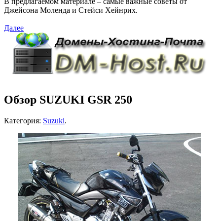
В предлагаемом материале – самые важные советы от
Джейсона Моленда и Стейси Хейнрих.
Далее
Обзор SUZUKI GSR 250
Категория:
Suzuki
.