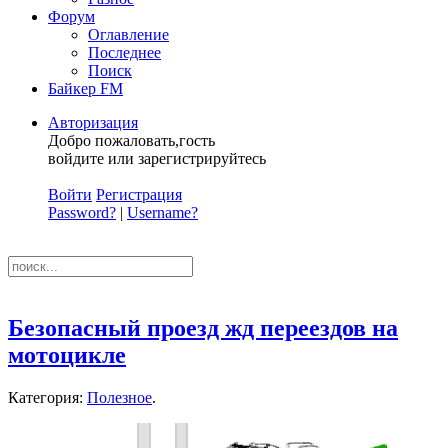
Форум
Оглавление
Последнее
Поиск
Байкер FM
Авторизация
Добро пожаловать,гость
войдите или зарегистрируйтесь
Войти
Регистрация
Password?
|
Username?
Безопасный проезд жд переездов на
мотоцикле
Категория:
Полезное
.