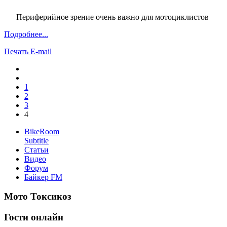
Периферийное зрение очень важно для мотоциклистов
Подробнее...
Печать
E-mail
1
2
3
4
BikeRoom
Subtitle
Статьи
Видео
Форум
Байкер FM
Мото Токсикоз
Гости онлайн