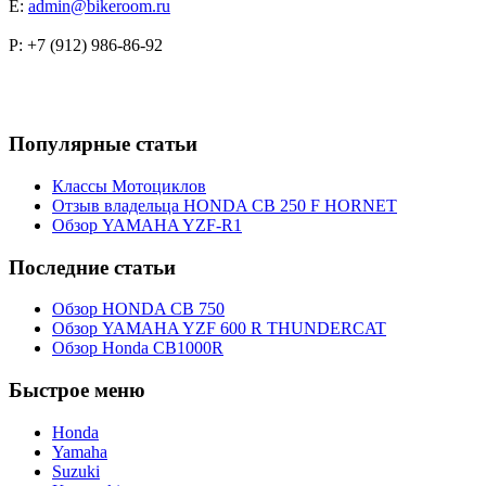
E:
admin@bikeroom.ru
P: +7 (912) 986-86-92
Популярные статьи
Классы Мотоциклов
Отзыв владельца HONDA CB 250 F HORNET
Обзор YAMAHA YZF-R1
Последние статьи
Обзор HONDA CB 750
Обзор YAMAHA YZF 600 R THUNDERCAT
Обзор Honda CB1000R
Быстрое меню
Honda
Yamaha
Suzuki