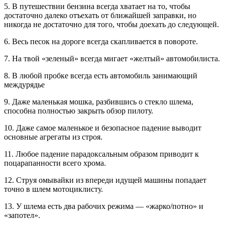
5. В путешествии бензина всегда хватает на то, чтобы
достаточно далеко отъехать от ближайшей заправки, но
никогда не достаточно для того, чтобы доехать до следующей.
6. Весь песок на дороге всегда скапливается в повороте.
7. На твой «зеленый» всегда мигает «желтый» автомобилиста.
8. В любой пробке всегда есть автомобиль занимающий
междурядье
9. Даже маленькая мошка, разбившись о стекло шлема,
способна полностью закрыть обзор пилоту.
10. Даже самое маленькое и безопасное падение выводит
основные агрегаты из строя.
11. Любое падение парадоксальным образом приводит к
поцарапанности всего хрома.
12. Струя омывайки из впереди идущей машины попадает
точно в шлем мотоциклисту.
13. У шлема есть два рабочих режима — «жарко/потно» и
«запотел».