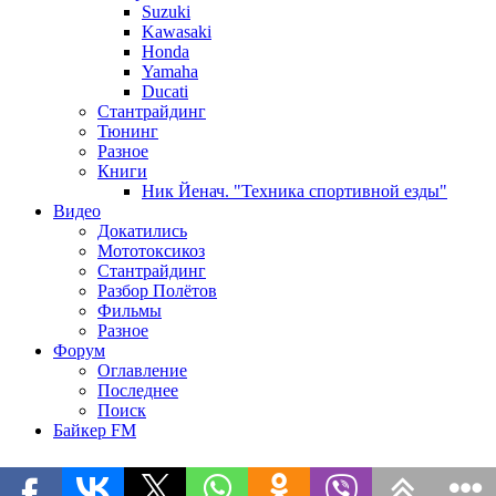
Suzuki
Kawasaki
Honda
Yamaha
Ducati
Стантрайдинг
Тюнинг
Разное
Книги
Ник Йенач. "Техника спортивной езды"
Видео
Докатились
Мототоксикоз
Стантрайдинг
Разбор Полётов
Фильмы
Разное
Форум
Оглавление
Последнее
Поиск
Байкер FM