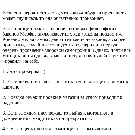
Если есть вероятность того, что какая-нибудь неприятность
может случиться, то она обязательно произойдёт.
Этот принцип лежит в основе шутливых философских
Законов Мерфи, также известных как «законы подлости».
Конечно же, на самом деле это никакие не законы, а скорее
присказки, случайные совпадения, суеверия и в первую
очередь проявление здоровой самоиронии. Однако, почти все
мотоциклисты однажды могли почувствовать действие этих
«правил» на себе.
Ну что, проверим? ;)
1. Если перчатки надеты, значит ключ от мотоцикла лежит в
кармане.
2. Поездка без экипировки в магазин за углом приводит к
падению.
3. Если за окном идет дождь, то выйдя к мотоциклу в
дождевике вы увидите как он прекратится.
4. Смазал цепь или помыл мотоцикл — быть дождю.