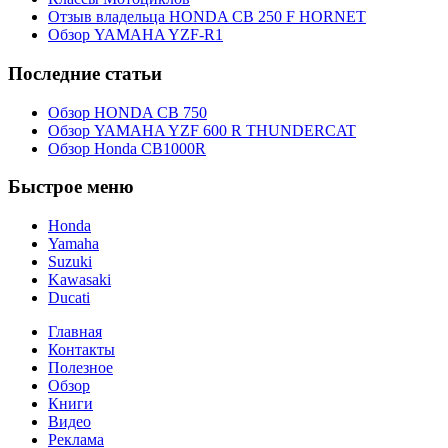
Отзыв владельца HONDA CB 250 F HORNET
Обзор YAMAHA YZF-R1
Последние статьи
Обзор HONDA CB 750
Обзор YAMAHA YZF 600 R THUNDERCAT
Обзор Honda CB1000R
Быстрое меню
Honda
Yamaha
Suzuki
Kawasaki
Ducati
Главная
Контакты
Полезное
Обзор
Книги
Видео
Реклама