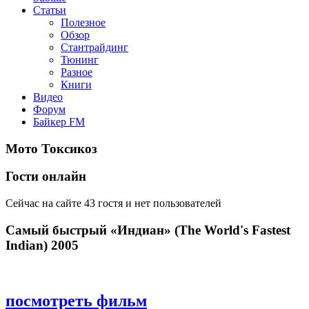
Статьи
Полезное
Обзор
Стантрайдинг
Тюнинг
Разное
Книги
Видео
Форум
Байкер FM
Мото Токсикоз
Гости онлайн
Сейчас на сайте 43 гостя и нет пользователей
Самый быстрый «Индиан» (The World's Fastest
Indian) 2005
посмотреть фильм