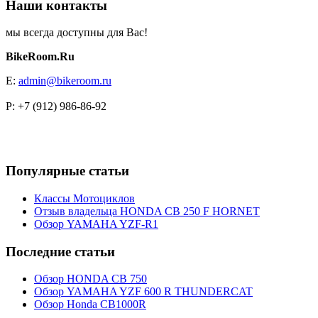
Наши контакты
мы всегда доступны для Вас!
BikeRoom.Ru
E:
admin@bikeroom.ru
P: +7 (912) 986-86-92
Популярные статьи
Классы Мотоциклов
Отзыв владельца HONDA CB 250 F HORNET
Обзор YAMAHA YZF-R1
Последние статьи
Обзор HONDA CB 750
Обзор YAMAHA YZF 600 R THUNDERCAT
Обзор Honda CB1000R