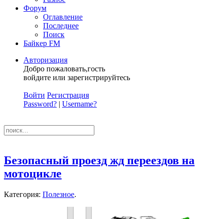
Форум
Оглавление
Последнее
Поиск
Байкер FM
Авторизация
Добро пожаловать,гость
войдите или зарегистрируйтесь
Войти
Регистрация
Password?
|
Username?
Безопасный проезд жд переездов на
мотоцикле
Категория:
Полезное
.