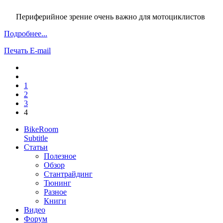
Периферийное зрение очень важно для мотоциклистов
Подробнее...
Печать
E-mail
1
2
3
4
BikeRoom
Subtitle
Статьи
Полезное
Обзор
Стантрайдинг
Тюнинг
Разное
Книги
Видео
Форум