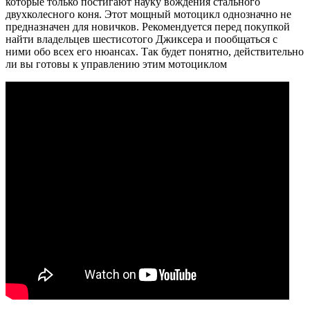
которые только постигают науку вождения стального
двухколесного коня. Этот мощный мотоцикл однозначно не
предназначен для новичков. Рекомендуется перед покупкой
найти владельцев шестисотого Джиксера и пообщаться с
ними обо всех его нюансах. Так будет понятно, действительно
ли вы готовы к управлению этим мотоциклом