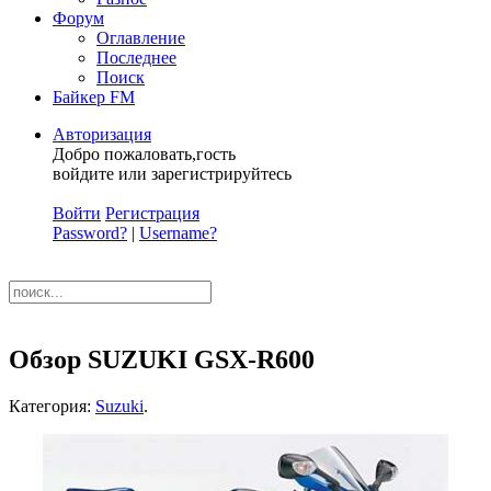
Форум
Оглавление
Последнее
Поиск
Байкер FM
Авторизация
Добро пожаловать,гость
войдите или зарегистрируйтесь
Войти
Регистрация
Password?
|
Username?
Обзор SUZUKI GSX-R600
Категория:
Suzuki
.