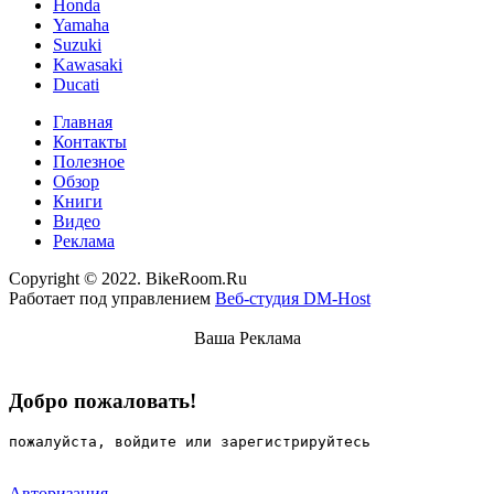
Honda
Yamaha
Suzuki
Kawasaki
Ducati
Главная
Контакты
Полезное
Обзор
Книги
Видео
Реклама
Copyright © 2022. BikeRoom.Ru
Работает под управлением
Веб-студия DM-Host
Ваша Реклама
Добро пожаловать!
пожалуйста, войдите или зарегистрируйтесь
Авторизация