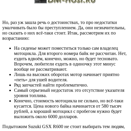
Но, раз уж зашла речь о достоинствах, то про недостатки
умалчивать было бы преступлением. Да, они незначительны,
но сказать о них всё-таки стоит. Итак, рассмотрим их по
возрастанию:
На сиденье может поместиться только сам владелец
мотоцикла. Для второго номера байк не рассчитан. Нет,
ездить вдвоём, конечно, можно, но будет тесновато.
Впрочем, любители ездить в одиночку этот минус
вообще не рассматривают.
Лишь на высоких оборотах мотор начинает приятно
«петь» для ушей водителя.
Ряд запчастей найти проблематично.
Самый серьезный недостаток это отсутствие указателя
уровня топлива.
Конечно, стоимость мотоцикла не сильно, но всё-таки
кусается. Цена нового байка начинается от 580 тысяч
рублей, а хороший мотоцикл с пробегом нужно будет
выложить около 6000 долларов.
Подытожим Suzuki GSX R600 не стоит выбирать тем людям,