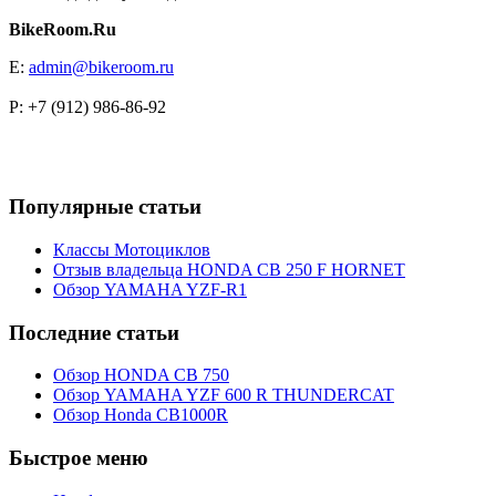
BikeRoom.Ru
E:
admin@bikeroom.ru
P: +7 (912) 986-86-92
Популярные статьи
Классы Мотоциклов
Отзыв владельца HONDA CB 250 F HORNET
Обзор YAMAHA YZF-R1
Последние статьи
Обзор HONDA CB 750
Обзор YAMAHA YZF 600 R THUNDERCAT
Обзор Honda CB1000R
Быстрое меню