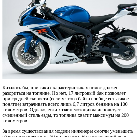
Казалось бы, при таких характеристиках пилот должен
разориться на топливе. Но нет, 17 литровый бак позволяет
при средней скорости (если у этого байка вообще есть такое
понятие) затрачивать всего лишь 6,7 литров бензина на 100
километров. Однако, если хозяин мотоцикла использует
смешенный стиль езды, то топлива хватит максимум на 200
километров.
За время существования модели инженеры смогли уменьшить
её вес практически на 50 килограмм. На сегодняшний день