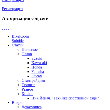
Регистрация
Авторизация соц сети
BikeRoom
Subtitle
Статьи
Полезное
Обзор
Suzuki
Kawasaki
Honda
Yamaha
Ducati
Стантрайдинг
Тюнинг
Разное
Книги
Ник Йенач. "Техника спортивной езды"
Видео
Докатились