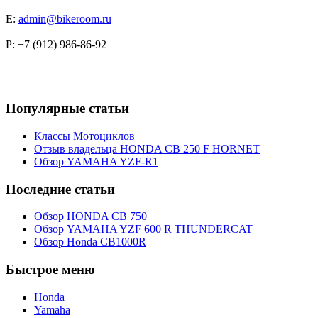
E:
admin@bikeroom.ru
P: +7 (912) 986-86-92
Популярные статьи
Классы Мотоциклов
Отзыв владельца HONDA CB 250 F HORNET
Обзор YAMAHA YZF-R1
Последние статьи
Обзор HONDA CB 750
Обзор YAMAHA YZF 600 R THUNDERCAT
Обзор Honda CB1000R
Быстрое меню
Honda
Yamaha