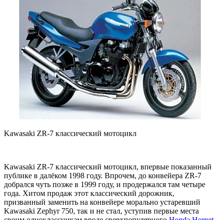
Kawasaki ZR-7 классический мотоцикл
Kawasaki ZR-7 классический мотоцикл, впервые показанный
публике в далёком 1998 году. Впрочем, до конвейера ZR-7
добрался чуть позже в 1999 году, и продержался там четыре
года. Хитом продаж этот классический дорожник,
призванный заменить на конвейере морально устаревший
Kawasaki Zephyr 750, так и не стал, уступив первые места
своим одноклассникам вроде сверхпопулярного
Honda Hornet