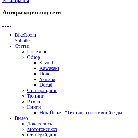
Регистрация
Авторизация соц сети
BikeRoom
Subtitle
Статьи
Полезное
Обзор
Suzuki
Kawasaki
Honda
Yamaha
Ducati
Стантрайдинг
Тюнинг
Разное
Книги
Ник Йенач. "Техника спортивной езды"
Видео
Докатились
Мототоксикоз
Стантрайдинг