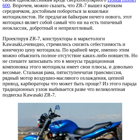
600
. Впрочем, можно сказать, что ZR-7 вышел крепким
середнячком, достойным побороться за кошельки
мотоциклистов. Не предлагая байкерам ничего нового, этот
мотоцикл являет собой самый что ни на есть типичный
неоклассик, добротный и неприхотливый.
Проектируя ZR-7, конструкторы и маркетологи
Kawasaki,очевидно, стремились снизить себестоимость и
конечную цену мотоцикла. По крайней мере, именно этим
можно объяснить полное отсутствие каких-либо новшеств. Но
не спешите записывать это в минусы традиционная
компоновка этого мотоцикла имеет свои плюсы, и довольно
весомые. Стальная рама, пятиступенчатая трансмиссия,
рядный мотор воздушно-масляного охлаждения, цепной
привод, карбюраторы что может быть проще? Из этого парада
традиционных узлов выбивается разве что великолепная
подвеска Kawasaki ZR-7.