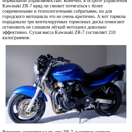
нормальной управляемостью. Конечно, в остроте управления
Kawasaki ZR-7 вряд ли сможет потягаться с более
современными и технологичными собратьями, но для
городского мотоцикла это не очень критично. А вот тормоза
порадовали три вентилируемых тормозных диска помогают
остановить не слишком лёгкий мотоцикл довольно
эффективно. Сухая масса Kawasaki ZR-7 составляет 210
килограммов.
Впрочем, несмотря на то, что ZR-7, в первую очередь,